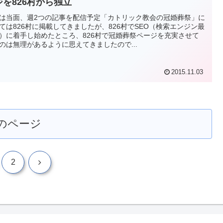
ジを826村から独立
は当面、週2つの記事を配信予定「カトリック教会の冠婚葬祭」に
ては826村に掲載してきましたが、826村でSEO（検索エンジン最
）に着手し始めたところ、826村で冠婚葬祭ページを充実させて
のは無理があるように思えてきましたので...
2015.11.03
のページ
次
2
へ