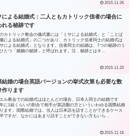
2015.11.26
サによる結婚式：二人ともカトリック信者の場合に
われる秘跡です
のカトリック教会の儀式書には「ミサによる結婚式」と「ことば
儀による結婚式」の二つがあり、カトリック信者同士の結婚式は
サによる結婚式」となります。信者同士の結婚は、7つの秘跡のう
ひとつ「婚姻の秘跡」と呼ばれます。注．秘跡とはキ...
2015.11.20
際結婚の場合英語バージョンの挙式次第も必要な数
け作ります
エル教会での結婚式はほとんどの場合、日本人同士の結婚です
年に1組くらいの割合で相手が英語圏の方といういわゆる国際結婚
ります。国際結婚では、当人は日本語を話すことができるケース
半ですが、なかにはあまり話すことができない方もいら...
2015.11.16