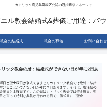
カトリック鹿児島司教区公認の冠婚葬祭マネージャ
ビエル教会結婚式&葬儀ご用達：パウ
教会の結婚式
教会の葬儀
お問い合わせ
トリック教会の暦：結婚式ができない日が年に2日あ
曜日と聖土曜日は挙式できませんカトリック教会では絶対に結婚
挙げることができない日が年に２日あります。それは、復活祭の
金曜日と土曜日です。この日はカトリック教会では聖金曜日、聖
日と言って特別な典礼が行われる日で、儀式書に「聖金...