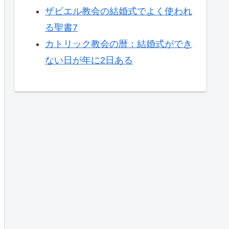
ザビエル教会の結婚式でよく使われ
る聖書7
カトリック教会の暦：結婚式ができ
ない日が年に2日ある