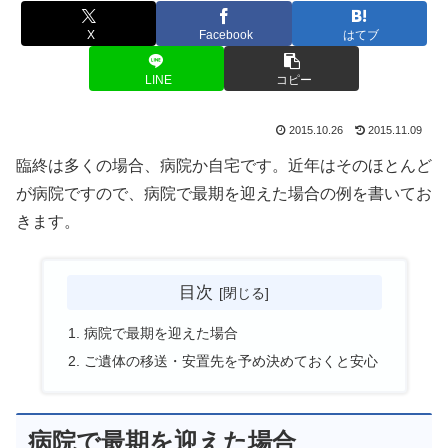
X
Facebook
はてブ
LINE
コピー
2015.10.26
2015.11.09
臨終は多くの場合、病院か自宅です。近年はそのほとんど
が病院ですので、病院で最期を迎えた場合の例を書いてお
きます。
目次
病院で最期を迎えた場合
ご遺体の移送・安置先を予め決めておくと安心
病院で最期を迎えた場合