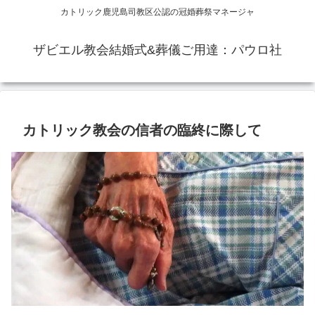
カトリック鹿児島司教区公認の冠婚葬祭マネージャ
ザビエル教会結婚式&葬儀ご用達：パウロ社
カトリック教会の信者の臨終に際して