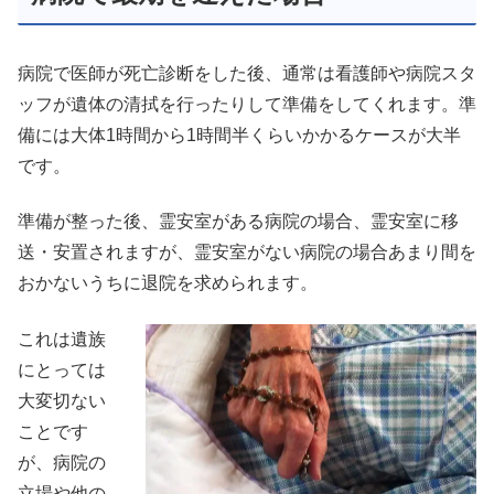
病院で医師が死亡診断をした後、通常は看護師や病院スタ
ッフが遺体の清拭を行ったりして準備をしてくれます。準
備には大体1時間から1時間半くらいかかるケースが大半
です。
準備が整った後、霊安室がある病院の場合、霊安室に移
送・安置されますが、霊安室がない病院の場合あまり間を
おかないうちに退院を求められます。
これは遺族
にとっては
大変切ない
ことです
が、病院の
立場や他の