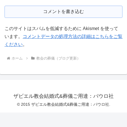
コメントを書き込む
このサイトはスパムを低減するために Akismet を使って
います。
コメントデータの処理方法の詳細はこちらをご覧
ください
。
ホーム
教会の葬儀（ブログ更新）
ザビエル教会結婚式&葬儀ご用達：パウロ社
© 2015 ザビエル教会結婚式&葬儀ご用達：パウロ社.