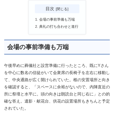
目次
会場の事前準備も万端
典礼の打ち合わせと進行
会場の事前準備も万端
午後早めに葬儀社と設営準備に行ったところ、既にYさん
を中心に数名の信徒がいて会衆席の長椅子を左右に移動し
て、中央通路が広く開けられていた。柩の安置場所と向き
を確認すると、「スペースに余裕がないので、内陣直近の
所に祭壇と水平に。頭の向きは朗読台と同じ右に」との的
確な答え。遺影・献花台、供花の設置場所もきちんと予定
されていた。