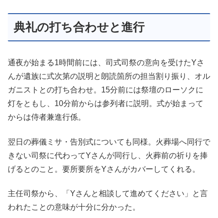
典礼の打ち合わせと進行
通夜が始まる1時間前には、司式司祭の意向を受けたYさ
んが遺族に式次第の説明と朗読箇所の担当割り振り、オル
ガニストとの打ち合わせ。15分前には祭壇のローソクに
灯をともし、10分前からは参列者に説明。式が始まって
からは侍者兼進行係。
翌日の葬儀ミサ・告別式についても同様。火葬場へ同行で
きない司祭に代わってYさんが同行し、火葬前の祈りを捧
げるとのこと。要所要所をYさんがカバーしてくれる。
主任司祭から、「Yさんと相談して進めてください」と言
われたことの意味が十分に分かった。